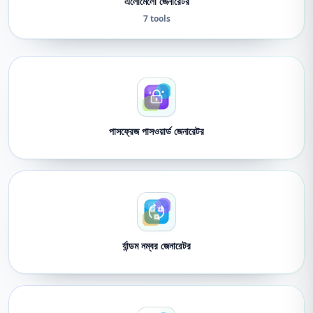
এলোমেলো জেনারেটর
7 tools
পাসফ্রেজ পাসওয়ার্ড জেনারেটর
র্যান্ডম নম্বর জেনারেটর