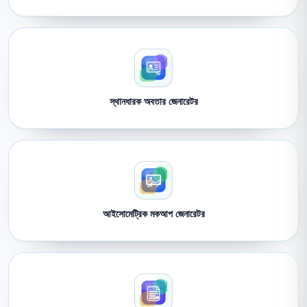
স্থানধারক অবতার জেনারেটর
আইসোমেট্রিক মকআপ জেনারেটর