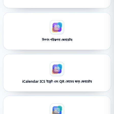
বিপণন পরিকল্পনা জেনারেটর
iCalendar ICS ইভেন্ট এবং QR কোডের জন্য জেনারেটর