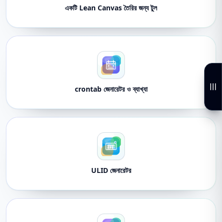
একটি Lean Canvas তৈরির জন্য টুল
crontab জেনারেটর ও ব্যাখ্যা
ULID জেনারেটর