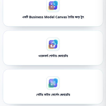
একটি Business Model Canvas তৈরির জন্য টুল
ওয়েভফর্ম পোস্টার জেনারেটর
পোর্টার ফাইভ ফোর্সেস জেনারেটর