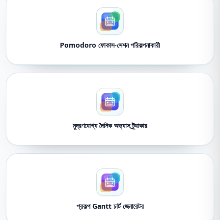
Pomodoro ফোকাস-সেশন পরিকল্পনাকারী
মুদ্রণযোগ্য দৈনিক অভ্যাস ট্র্যাকার
প্রকল্প Gantt চার্ট জেনারেটর