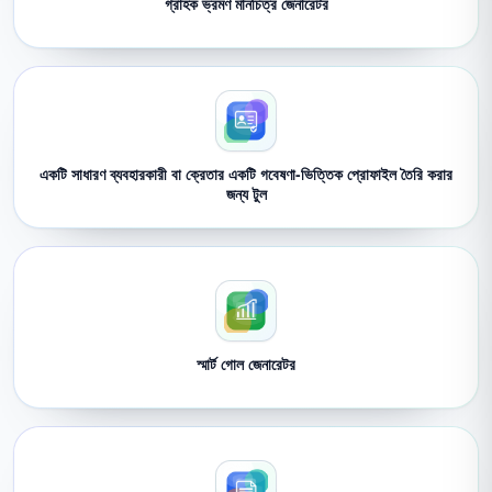
গ্রাহক ভ্রমণ মানচিত্র জেনারেটর
একটি সাধারণ ব্যবহারকারী বা ক্রেতার একটি গবেষণা-ভিত্তিক প্রোফাইল তৈরি করার
জন্য টুল
স্মার্ট গোল জেনারেটর