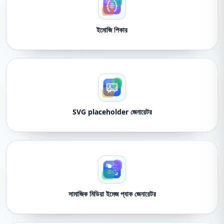
ইমোজি পিকার
SVG placeholder জেনারেটর
সামাজিক মিডিয়া ইমেজ প্যাক জেনারেটর