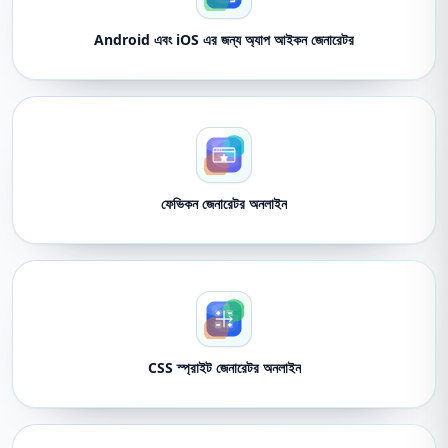
Android এবং iOS এর জন্য অ্যাপ আইকন জেনারেটর
ফেভিকন জেনারেটর অনলাইন
CSS স্প্রাইট জেনারেটর অনলাইন