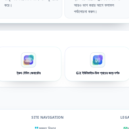
করে।
আরও ভাগ করার আগে ফলাফল
পর্যালোচনা করুন।
ট্রুথ টেবিল জেনারেটর
Git ইউনিফাইড-ডিফ প্যাচের জন্য দর্শক
SITE NAVIGATION
LEG
সমস্ত বিভাগ