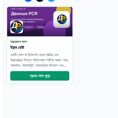
অ্যান্ড্রয়েড অ্যাপ
ইয়ান ডেটা
একটি ফোন বা ট্যাবলেট থেকে YAN এবং
Yandex বিতরণ পরিসংখ্যান পরীক্ষা করুন: আয়,
সময়কাল, অ্যাকাউন্ট, স্বয়ংক্রিয়-রিফ্রেশ এবং
উইজেট।
প্রচার পাতা খুলুন