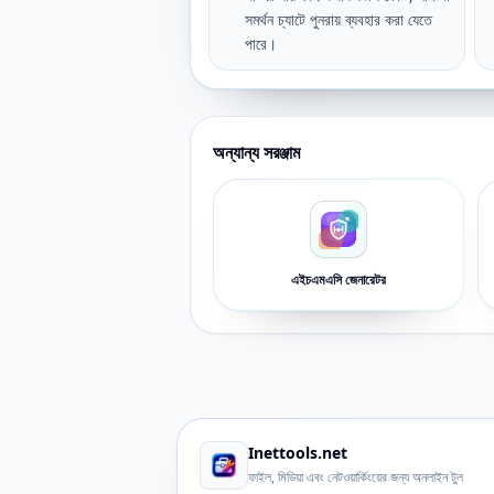
সমর্থন চ্যাটে পুনরায় ব্যবহার করা যেতে
পারে।
অন্যান্য সরঞ্জাম
এইচএমএসি জেনারেটর
Inettools.net
ফাইল, মিডিয়া এবং নেটওয়ার্কিংয়ের জন্য অনলাইন টুল