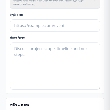
মানচিত্রে ক্লিক করুন বা একটি ঠিকানা অনুসন্ধান করুন. নির্বাচিত পয়েন্ট ইভেন্ট
অবস্থানে সংরক্ষিত হয়.
ইভেন্ট URL
ঘটনার বিবরণ
তারিখ এবং সময়