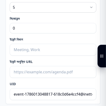
সিকোয়েন্স
ইভেন্ট বিভাগ
ইভেন্ট সংযুক্তি URL
UID