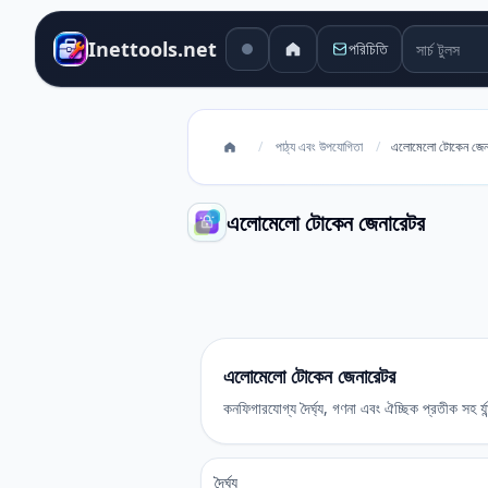
সার্চ টুলস
Inettools.net
পরিচিতি
/
পাঠ্য এবং উপযোগিতা
/
এলোমেলো টোকেন জেন
এলোমেলো টোকেন জেনারেটর
এলোমেলো টোকেন জেনারেটর
এলোমেলো টোকেন জেনারেটর
কনফিগারযোগ্য দৈর্ঘ্য, গণনা এবং ঐচ্ছিক প্রতীক সহ র্
দৈর্ঘ্য