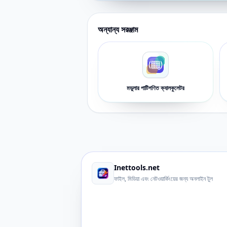
অন্যান্য সরঞ্জাম
মডুলার পাটিগণিত ক্যালকুলেটর
Inettools.net
ফাইল, মিডিয়া এবং নেটওয়ার্কিংয়ের জন্য অনলাইন টুল