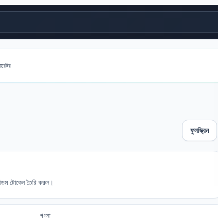
ারেটর
ফুলস্ক্রিন
যান্ডম টোকেন তৈরি করুন।
গণনা