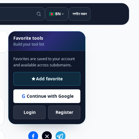
🇧🇩
BN
লগইন করুন
Favorite tools
Build your tool list
Favorites are saved to your account
and available across subdomains.
Add favorite
G
Continue with Google
Login
Register