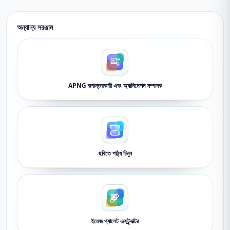
অন্যান্য সরঞ্জাম
APNG রূপান্তরকারী এবং অ্যানিমেশন সম্পাদক
ছবিতে পাঠ্য চিনুন
ইমেজ প্যালেট এক্সট্র্যাক্টর