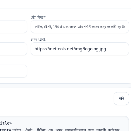
মেটা বিবরণ
ছবির URL
কপি