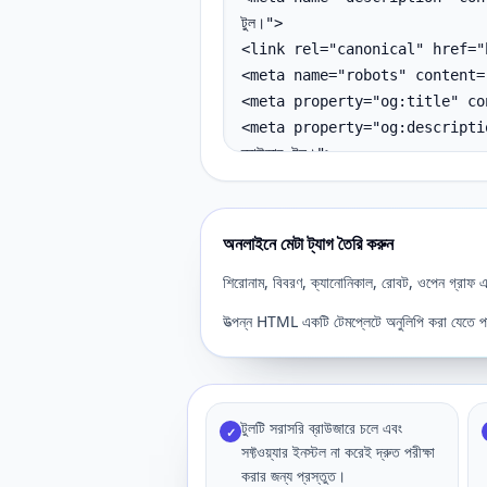
অনলাইনে মেটা ট্যাগ তৈরি করুন
শিরোনাম, বিবরণ, ক্যানোনিকাল, রোবট, ওপেন গ্রাফ এবং 
উত্পন্ন HTML একটি টেমপ্লেটে অনুলিপি করা যেতে পারে 
টুলটি সরাসরি ব্রাউজারে চলে এবং
✓
সফ্টওয়্যার ইনস্টল না করেই দ্রুত পরীক্ষা
করার জন্য প্রস্তুত।