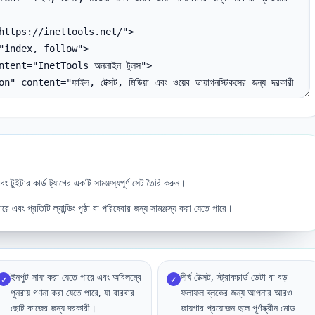
টুইটার কার্ড ট্যাগের একটি সামঞ্জস্যপূর্ণ সেট তৈরি করুন।
এবং প্রতিটি ল্যান্ডিং পৃষ্ঠা বা পরিষেবার জন্য সামঞ্জস্য করা যেতে পারে।
ইনপুট সাফ করা যেতে পারে এবং অবিলম্বে
দীর্ঘ টেক্সট, স্ট্রাকচার্ড ডেটা বা বড়
✓
✓
পুনরায় গণনা করা যেতে পারে, যা বারবার
ফলাফল ব্লকের জন্য আপনার আরও
ছোট কাজের জন্য দরকারী।
জায়গার প্রয়োজন হলে পূর্ণস্ক্রীন মোড