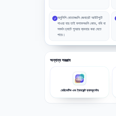
অনুলিপি বোতামগুলি জেনারেট আউটপুটে
✓
পাওয়া যায় তাই ফলাফলগুলি কোড, নথি বা
সমর্থন চ্যাটে পুনরায় ব্যবহার করা যেতে
পারে।
অন্যান্য সরঞ্জাম
ডেরিভেটিভ এবং ট্যানজেন্ট ক্যালকুলেটর