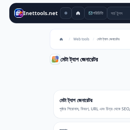
সার্চ টুলস
Inettools.net
পরিচিতি
/
Web tools
/
মেটা ট্যাগ জেনারেটর
মেটা ট্যাগ জেনারেটর
মেটা ট্যাগ জেনারেটর
মেটা ট্যাগ জেনারেটর
পৃষ্ঠার শিরোনাম, বিবরণ, URL এবং চিত্র থেকে SEO