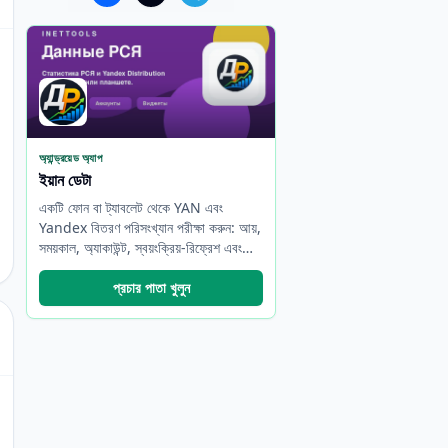
অ্যান্ড্রয়েড অ্যাপ
ইয়ান ডেটা
একটি ফোন বা ট্যাবলেট থেকে YAN এবং
Yandex বিতরণ পরিসংখ্যান পরীক্ষা করুন: আয়,
সময়কাল, অ্যাকাউন্ট, স্বয়ংক্রিয়-রিফ্রেশ এবং
উইজেট।
প্রচার পাতা খুলুন