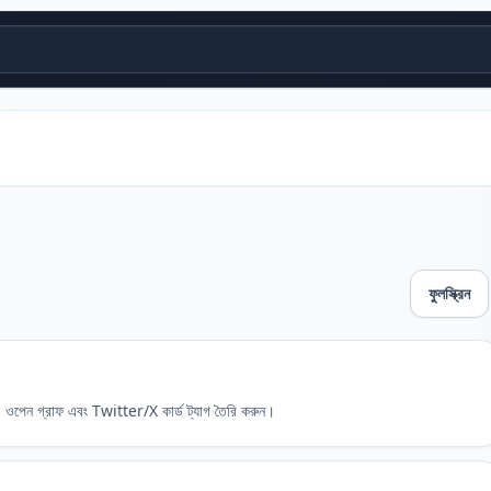
ফুলস্ক্রিন
, ওপেন গ্রাফ এবং Twitter/X কার্ড ট্যাগ তৈরি করুন।