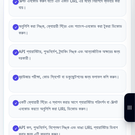
টেক্সট এনকোড করুন যাতে এটি একটি URL এর মধ্যে নিরাপদে ব্যবহার করা
✓
যায়।
অনুলিপি করা লিঙ্ক, ক্যোয়ারী স্ট্রিং এবং শতাংশ-এনকোড করা টুকরা ডিকোড
✓
করুন।
API প্যারামিটার, পুনঃনির্দেশ, ট্র্যাকিং লিঙ্ক এবং আন্তর্জাতিক অক্ষরের জন্য
✓
দরকারী।
ব্রাউজার পরীক্ষা, কোড স্নিপেট বা ডকুমেন্টেশনের জন্য ফলাফল কপি করুন।
✓
একটি ক্যোয়ারী স্ট্রিং এ স্থাপন করার আগে প্যারামিটার পরিদর্শন বা টেক্সট
✓
এনকোড করতে অনুলিপি করা URL ডিকোড করুন।
API কল, পুনঃনির্দেশ, বিশ্লেষণ লিঙ্ক এবং ভাঙা URL প্যারামিটার ডিবাগ
✓
করার জন্য এটি ব্যবহার করুন।