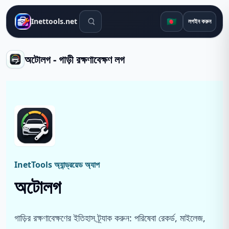
সার্চ টুলস
🇧🇩
Inettools.net
লগইন করুন
অটোলগ - গাড়ী রক্ষণাবেক্ষণ লগ
InetTools অ্যান্ড্রয়েড অ্যাপ
অটোলগ
গাড়ির রক্ষণাবেক্ষণের ইতিহাস ট্র্যাক করুন: পরিষেবা রেকর্ড, মাইলেজ,