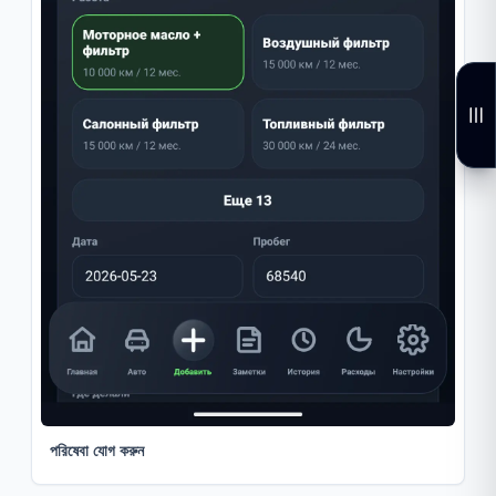
পরিষেবা যোগ করুন