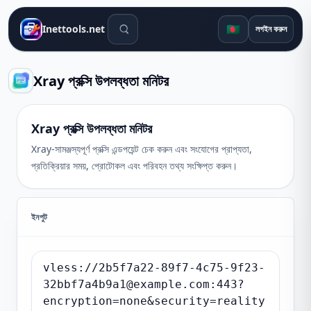
সার্চ টুলস
🇧🇩
Inettools.net
লগইন করুন
Xray প্রক্সি উপলব্ধতা মনিটর
Xray প্রক্সি উপলব্ধতা মনিটর
Xray-সামঞ্জস্যপূর্ণ প্রক্সি এন্ডপয়েন্ট চেক করুন এবং সংযোগের প্রাপ্যতা,
প্রতিক্রিয়ার সময়, প্রোটোকল এবং পরিবহন তথ্য সংক্ষিপ্ত করুন।
ইনপুট