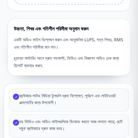
উচ্চতা, শিখর এবং গতিশীল পরিসীমা অনুমান করুন
একটি অডিও ফাইল বিশ্লেষণ করুন এবং আনুমানিক LUFS, সত্য শিখর, RMS
এবং গতিশীল পরিসীমা মান পান।
চূড়ান্ত মাস্টারিং আগে দ্রুত পডকাস্ট, ভিডিও এবং বিজ্ঞাপন অডিও চেক জন্য
রিপোর্ট ব্যবহার করুন.
ব্রাউজার-সাইড মিডিয়া টুলগুলি দ্রুত বিশ্লেষণ, পূর্বরূপ এবং লাইটওয়েট
✓
এক্সপোর্টের জন্য উপযোগী।
বড় ভিডিও এবং অডিও ফাইলগুলিকে ডিকোড করতে সময় লাগতে পারে; ছোট
✓
নমুনা ব্রাউজারে দ্রুত কাজ করে।