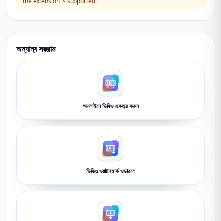
the extension is supported.
অন্যান্য সরঞ্জাম
অনলাইনে ভিডিও একত্র করুন
ভিডিও ওয়াটারমার্ক ওভারলে