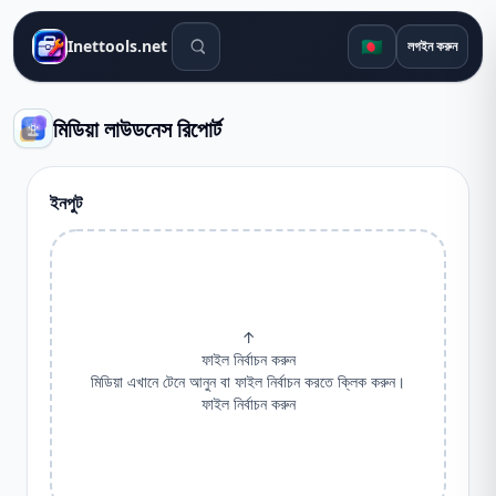
সার্চ টুলস
🇧🇩
Inettools.net
লগইন করুন
মিডিয়া লাউডনেস রিপোর্ট
ইনপুট
↑
ফাইল নির্বাচন করুন
মিডিয়া এখানে টেনে আনুন বা ফাইল নির্বাচন করতে ক্লিক করুন।
ফাইল নির্বাচন করুন