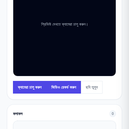
প্রিভিউ দেখতে ক্যামেরা চালু করুন।
ক্যামেরা চালু করুন
ভিডিও রেকর্ড করুন
ছবি তুলুন
ফলাফল
0