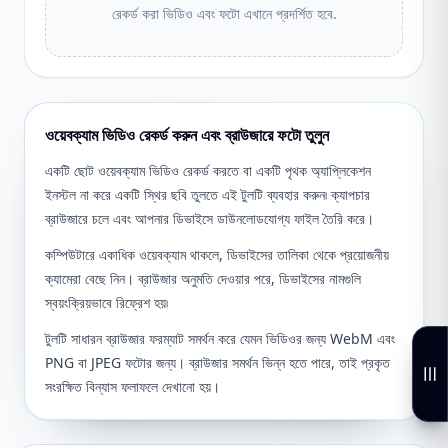
রেকর্ড করা ভিডিও এবং ফটো এখানে প্রদর্শিত হবে.
ওয়েবক্যাম ভিডিও রেকর্ড করুন এবং ব্রাউজারে ফটো তুলুন
একটি ছোট ওয়েবক্যাম ভিডিও রেকর্ড করতে বা একটি পৃথক অ্যাপ্লিকেশন
ইনস্টল না করে একটি স্থির ছবি তুলতে এই টুলটি ব্যবহার করুন৷ ক্যাপচার
ব্রাউজারে চলে এবং আপনার ডিভাইসে ডাউনলোডযোগ্য ফাইল তৈরি করে।
কম্পিউটারে একাধিক ওয়েবক্যাম থাকলে, ডিভাইসের তালিকা থেকে প্রয়োজনীয়
ক্যামেরা বেছে নিন। ব্রাউজার অনুমতি দেওয়ার পরে, ডিভাইসের নামগুলি
স্বয়ংক্রিয়ভাবে রিফ্রেশ হয়৷
টুলটি সাধারন ব্রাউজার ফরম্যাট সমর্থন করে যেমন ভিডিওর জন্য WebM এবং
PNG বা JPEG ফটোর জন্য। ব্রাউজার সমর্থন ভিন্ন হতে পারে, তাই প্রকৃত
সংরক্ষিত বিন্যাস ফলাফলে দেখানো হয়।