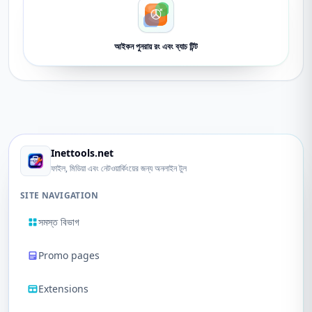
আইকন পুনরায় রং এবং ব্যাচ টিন্ট
Inettools.net
ফাইল, মিডিয়া এবং নেটওয়ার্কিংয়ের জন্য অনলাইন টুল
SITE NAVIGATION
সমস্ত বিভাগ
Promo pages
Extensions