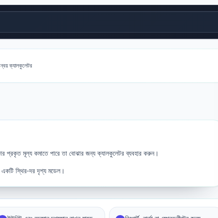
মন্বয় ক্যালকুলেটর
াকার প্রকৃত মূল্য কমাতে পারে তা বোঝার জন্য ক্যালকুলেটর ব্যবহার করুন।
টি একটি স্থির-দর দৃশ্য মডেল।