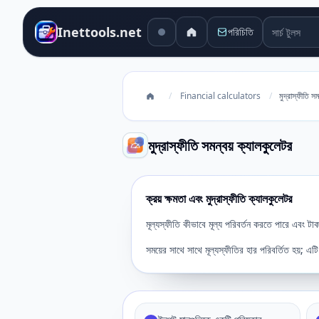
সার্চ টুলস
Inettools.net
পরিচিতি
/
Financial calculators
/
মুদ্রাস্ফীতি স
মুদ্রাস্ফীতি সমন্বয় ক্যালকুলেটর
ক্রয় ক্ষমতা এবং মুদ্রাস্ফীতি ক্যালকুলেটর
মূল্যস্ফীতি কীভাবে মূল্য পরিবর্তন করতে পারে এবং ট
সময়ের সাথে সাথে মূল্যস্ফীতির হার পরিবর্তিত হয়; এ