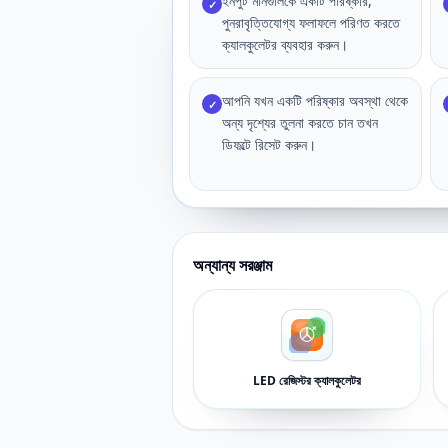
ইনপুট মানগুলিকে একটি পরিষ্কার,
✓
পুনরাবৃত্তিযোগ্য ফলাফলে পরিণত করতে
ক্যালকুলেটর ব্যবহার করুন।
আপনি যখন একটি পরিষ্কার অবস্থা থেকে
✓
অন্য দৃশ্যের তুলনা করতে চান তখন
ডিফল্টে রিসেট করুন।
অন্যান্য সরঞ্জাম
LED রেজিস্টর ক্যালকুলেটর