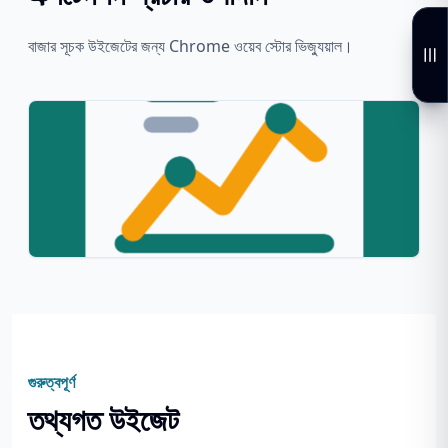
বাজার সূচক উইজেটের জন্য Chrome ওয়েব স্টোর ভিজ্যুয়াল।
গুরুত্বপূর্ণ
তথ্যগত উইজেট