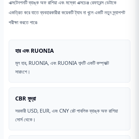
এক্সটেনশনটি ব্যাঙ্ক অফ রাশিয়া এবং মস্কো এক্সচেঞ্জ রেফারেন্স ডেটাকে
একত্রিত করে যাতে ব্যবহারকারীরা কয়েকটি ট্যাব না খুলে একটি নতুন স্ন্যাপশট
পরীক্ষা করতে পারে৷
হার এবং RUONIA
মূল হার, RUONIA, এবং RUONIA শব্দটি একটি কম্প্যাক্ট
সারাংশে।
CBR মুদ্রা
সরকারী USD, EUR, এবং CNY রেট পাবলিক ব্যাঙ্ক অফ রাশিয়া
সোর্স থেকে।