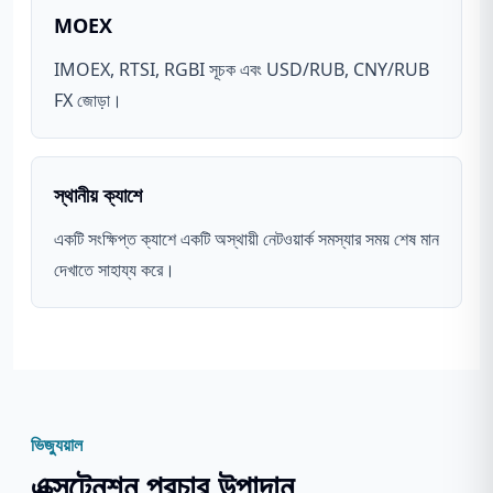
MOEX
IMOEX, RTSI, RGBI সূচক এবং USD/RUB, CNY/RUB
FX জোড়া।
স্থানীয় ক্যাশে
একটি সংক্ষিপ্ত ক্যাশে একটি অস্থায়ী নেটওয়ার্ক সমস্যার সময় শেষ মান
দেখাতে সাহায্য করে।
ভিজ্যুয়াল
এক্সটেনশন প্রচার উপাদান