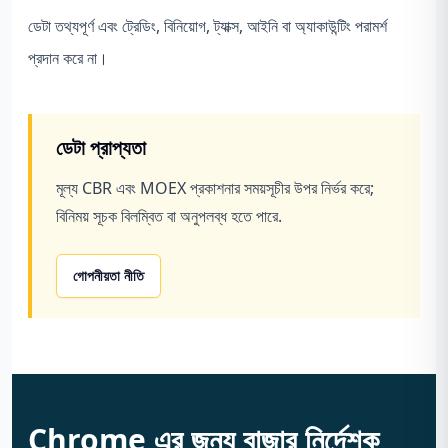
ডেটা তথ্যপূর্ণ এবং ট্রেডিং, বিনিয়োগ, ট্যাক্স, আইনি বা অ্যাকাউন্টিং পরামর্শ
প্রদান করে না।
ডেটা প্রাপ্যতা
মূল্য CBR এবং MOEX প্রকাশনার সময়সূচীর উপর নির্ভর করে;
বিনিময় সূচক বিলম্বিত বা অনুপলব্ধ হতে পারে.
গোপনীয়তা নীতি
Chrome এর জন্য বাজার নির্দেশক