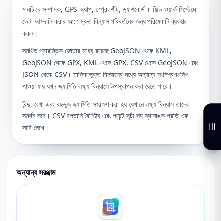
মানচিত্র সম্পাদক, GPS অ্যাপ, স্প্রেডশীট, ড্যাশবোর্ড বা ফিল্ড ওয়ার্ক সিস্টেমে
ডেটা আমদানি করার আগে দ্রুত বিন্যাস পরিবর্তনের জন্য পরিষেবাটি ব্যবহার
করুন।
সমর্থিত প্রারম্ভিক জোড়ার মধ্যে রয়েছে GeoJSON থেকে KML,
GeoJSON থেকে GPX, KML থেকে GPX, CSV থেকে GeoJSON এবং
JSON থেকে CSV। তালিকাভুক্ত বিন্যাসের মধ্যে অন্যান্য সংমিশ্রণগুলিও
পাওয়া যায় যখন জ্যামিতি লক্ষ্য বিন্যাসে উপস্থাপন করা যেতে পারে।
বিন্দু, রেখা এবং বহুভুজ জ্যামিতি সংরক্ষণ করা হয় যেখানে লক্ষ্য বিন্যাস তাদের
সমর্থন করে। CSV রপ্তানি বৈশিষ্ট্য এবং পয়েন্ট সূচী সহ স্থানাঙ্ক প্রতি এক
সারি লেখে।
অন্যান্য সরঞ্জাম