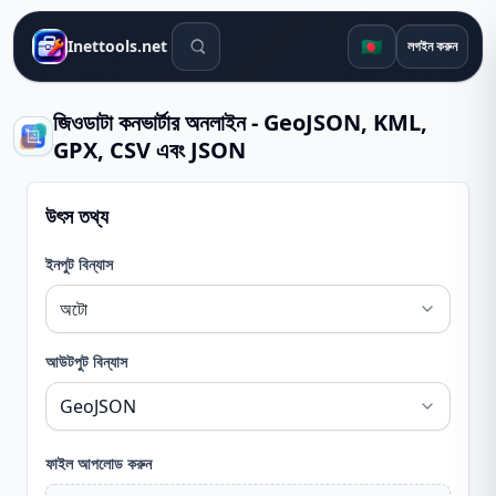
সার্চ টুলস
🇧🇩
Inettools.net
লগইন করুন
জিওডাটা কনভার্টার অনলাইন - GeoJSON, KML,
GPX, CSV এবং JSON
উৎস তথ্য
ইনপুট বিন্যাস
আউটপুট বিন্যাস
ফাইল আপলোড করুন