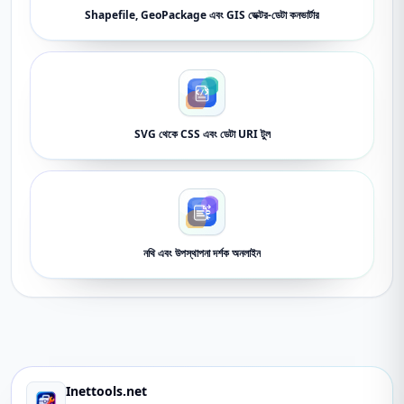
Shapefile, GeoPackage এবং GIS ভেক্টর-ডেটা কনভার্টার
SVG থেকে CSS এবং ডেটা URI টুল
নথি এবং উপস্থাপনা দর্শক অনলাইন
Inettools.net