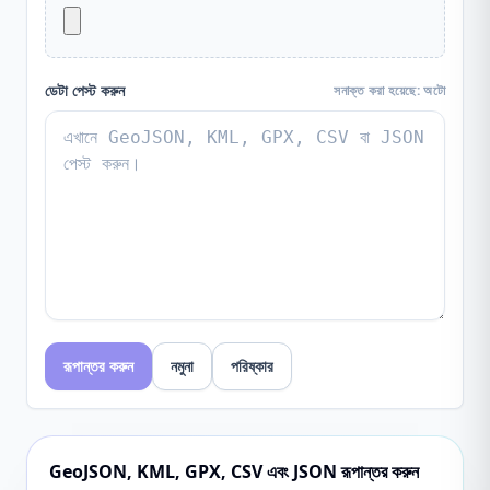
ডেটা পেস্ট করুন
সনাক্ত করা হয়েছে
:
অটো
রূপান্তর করুন
নমুনা
পরিষ্কার
GeoJSON, KML, GPX, CSV এবং JSON রূপান্তর করুন