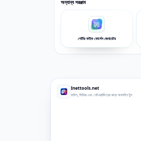
অন্যান্য সরঞ্জাম
পোর্টার ফাইভ ফোর্সেস জেনারেটর
Inettools.net
ফাইল, মিডিয়া এবং নেটওয়ার্কিংয়ের জন্য অনলাইন টুল