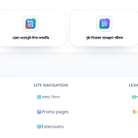
ড্রোন ওয়েপয়েন্ট-মিশন কনভার্টার
পৃষ্ঠা শিরোনাম স্বতন্ত্রতা পরীক্ষক
SITE NAVIGATION
LEG
সমস্ত বিভাগ
Promo pages
Extensions