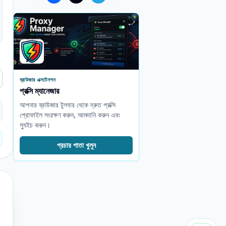
ব্রাউজার এক্সটেনশন
প্রক্সি ম্যানেজার
আপনার ব্রাউজার টুলবার থেকে দ্রুত প্রক্সি
প্রোফাইল সংরক্ষণ করুন, আমদানি করুন এবং
স্যুইচ করুন।
প্রচার পাতা খুলুন