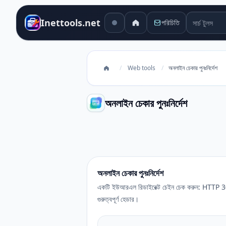
সার্চ টুলস
Inettools.net
পরিচিতি
/
Web tools
/
অনলাইন চেকার পুনঃনির্দেশ
অনলাইন চেকার পুনঃনির্দেশ
অনলাইন চেকার পুনঃনির্দেশ
অনলাইন চেকার পুনঃনির্দেশ
একটি ইউআরএল রিডাইরেক্ট চেইন চেক করুন: HTTP 301
গুরুত্বপূর্ণ হেডার।