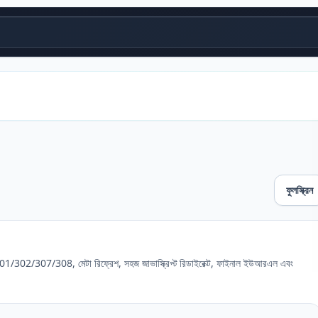
ফুলস্ক্রিন
/302/307/308, মেটা রিফ্রেশ, সহজ জাভাস্ক্রিপ্ট রিডাইরেক্ট, ফাইনাল ইউআরএল এবং