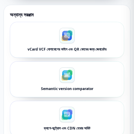
অন্যান্য সরঞ্জাম
vCard VCF যোগাযোগের ফাইল এবং QR কোডের জন্য জেনারেটর
Semantic version comparator
ক্যাশে-কন্ট্রোল এবং CDN হেডার অডিট