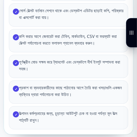
সোর্স টেক্সট বর্তমান সেশনে থাকে এবং ডেস্কটপ এডিটর ছাড়াই কপি, পরিষ্কার
✓
বা এক্সপোর্ট করা যায়।
কপি করার আগে জেনারেট করা টেবিল, মার্কডাউন, CSV বা ফরম্যাট করা
✓
টেক্সট পর্যালোচনা করতে ফলাফল প্যানেল ব্যবহার করুন।
পূর্ণস্ক্রীন মোড সক্ষম করে ট্যাবলেট এবং ডেস্কটপে দীর্ঘ ইনপুট সম্পাদনা করা
✓
সহজ।
প্রকাশ বা ব্যবহারকারীদের কাছে পাঠানোর আগে তৈরি করা খসড়াগুলি একজন
✓
ব্যক্তির দ্বারা পর্যালোচনা করা উচিত।
উত্পাদন কর্মপ্রবাহের জন্য, চূড়ান্ত আউটপুট চেক না হওয়া পর্যন্ত মূল উত্স
✓
পাঠ্যটি রাখুন।