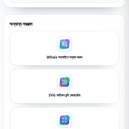
অন্যান্য সরঞ্জাম
Whois অনলাইনে সন্ধান করুন
SVG আইকন ফন্ট জেনারেটর