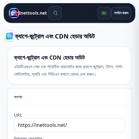
সার্চ টুলস
🇧🇩
Inettools.net
লগইন করুন
ক্যাশে-কন্ট্রোল এবং CDN হেডার অডিট
ক্যাশে-কন্ট্রোল এবং CDN হেডার অডিট
এইচটিএমএল পেজ এবং স্ট্যাটিক অ্যাসেটের জন্য ক্যাশে-কন্ট্রোল, ইটাগ, লাস্ট-
মোডিফাইড, ভ্যারি এবং সিডিএন ক্যাশে হেডার চেক করুন।
অপশন
URL
বিষয়বস্তু প্রোফাইল