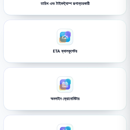
তারিখ এবং টাইমস্ট্যাম্প রূপান্তরকারী
ETA ক্যালকুলেটর
অনলাইন ক্রোনোমিটার