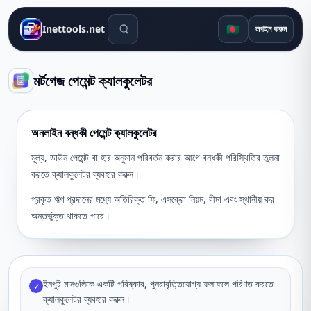
সার্চ টুলস
🇧🇩
Inettools.net
লগইন করুন
মর্টগেজ পেমেন্ট ক্যালকুলেটর
অনলাইন বন্ধকী পেমেন্ট ক্যালকুলেটর
মূল্য, ডাউন পেমেন্ট বা হার অনুমান পরিবর্তন করার আগে বন্ধকী পরিস্থিতির তুলনা
করতে ক্যালকুলেটর ব্যবহার করুন।
প্রকৃত ঋণ প্রদানের মধ্যে অতিরিক্ত ফি, এসক্রো নিয়ম, বীমা এবং স্থানীয় কর
অন্তর্ভুক্ত থাকতে পারে।
ইনপুট মানগুলিকে একটি পরিষ্কার, পুনরাবৃত্তিযোগ্য ফলাফলে পরিণত করতে
✓
ক্যালকুলেটর ব্যবহার করুন।