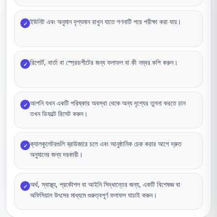
ইউনিট এবং অনুমান দৃশ্যমান রাখুন যাতে গণনাটি পরে পরীক্ষা করা যায়।
✓
রিপোর্ট, বার্তা বা স্প্রেডশীটের জন্য ফলাফল বা কী নম্বর কপি করুন।
✓
আপনি যখন একটি পরিষ্কার অবস্থা থেকে অন্য দৃশ্যের তুলনা করতে চান
✓
তখন ডিফল্টে রিসেট করুন।
ক্যালকুলেটরগুলি ব্রাউজারে চলে এবং আনুষ্ঠানিক চেক করার আগে দ্রুত
✓
অনুমানের জন্য দরকারী।
অর্থ, স্বাস্থ্য, প্রকৌশল বা আইনি সিদ্ধান্তের জন্য, একটি বিশেষজ্ঞ বা
✓
অফিসিয়াল উৎসের মাধ্যমে গুরুত্বপূর্ণ ফলাফল যাচাই করুন।