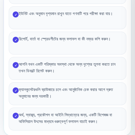
ইউনিট এবং অনুমান দৃশ্যমান রাখুন যাতে গণনাটি পরে পরীক্ষা করা যায়।
✓
রিপোর্ট, বার্তা বা স্প্রেডশীটের জন্য ফলাফল বা কী নম্বর কপি করুন।
✓
আপনি যখন একটি পরিষ্কার অবস্থা থেকে অন্য দৃশ্যের তুলনা করতে চান
✓
তখন ডিফল্টে রিসেট করুন।
ক্যালকুলেটরগুলি ব্রাউজারে চলে এবং আনুষ্ঠানিক চেক করার আগে দ্রুত
✓
অনুমানের জন্য দরকারী।
অর্থ, স্বাস্থ্য, প্রকৌশল বা আইনি সিদ্ধান্তের জন্য, একটি বিশেষজ্ঞ বা
✓
অফিসিয়াল উৎসের মাধ্যমে গুরুত্বপূর্ণ ফলাফল যাচাই করুন।