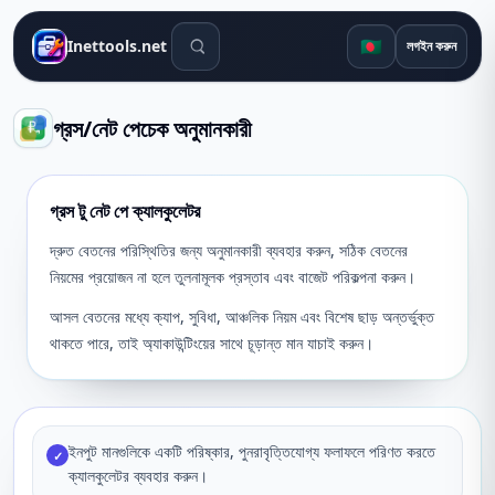
সার্চ টুলস
🇧🇩
Inettools.net
লগইন করুন
গ্রস/নেট পেচেক অনুমানকারী
গ্রস টু নেট পে ক্যালকুলেটর
দ্রুত বেতনের পরিস্থিতির জন্য অনুমানকারী ব্যবহার করুন, সঠিক বেতনের
নিয়মের প্রয়োজন না হলে তুলনামূলক প্রস্তাব এবং বাজেট পরিকল্পনা করুন।
আসল বেতনের মধ্যে ক্যাপ, সুবিধা, আঞ্চলিক নিয়ম এবং বিশেষ ছাড় অন্তর্ভুক্ত
থাকতে পারে, তাই অ্যাকাউন্টিংয়ের সাথে চূড়ান্ত মান যাচাই করুন।
ইনপুট মানগুলিকে একটি পরিষ্কার, পুনরাবৃত্তিযোগ্য ফলাফলে পরিণত করতে
✓
ক্যালকুলেটর ব্যবহার করুন।